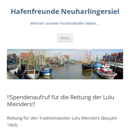
Zum
Inhalt
Hafenfreunde Neuharlingersiel
springen
Weil wir unseren Fischereihafen lieben …
Menü
!!Spendenaufruf für die Rettung der Lulu
Meinders!!
Rettung für den Traditionskutter Lulu Meinders (Baujahr
1963)