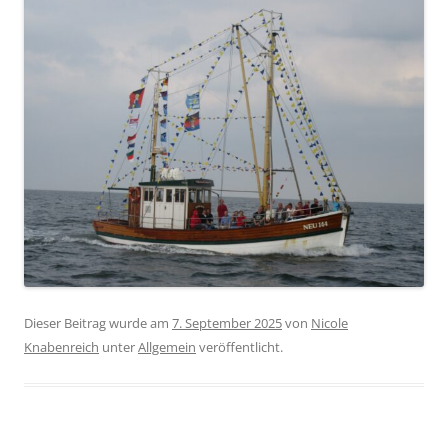
Dieser Beitrag wurde am
7. September 2025
von
Nicole
Knabenreich
unter
Allgemein
veröffentlicht.